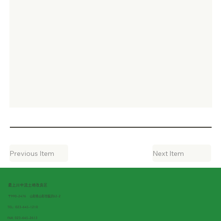
Previous Item
Next Item
最上川中流土地改良区
〒990-2476
山形県山形市飯沢62-2
TEL:
023-645-1210
FAX: 023-645-2613