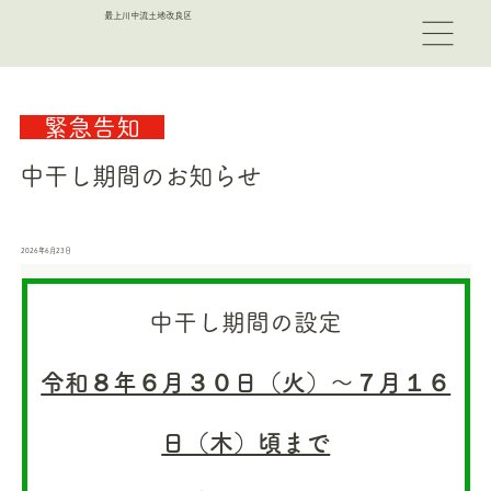
最上川中流土地改良区
　緊急告知　
中干し期間のお知らせ
2026年6月23日
中干し期間の設定
令和８年６月３０日（火）～７月１６
日（木）頃まで