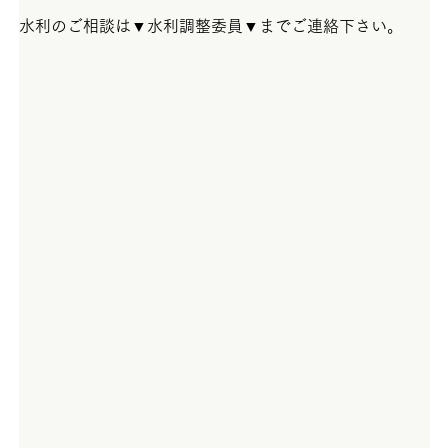
水利のご相談は▼水利調整委員▼までご連絡下さい。