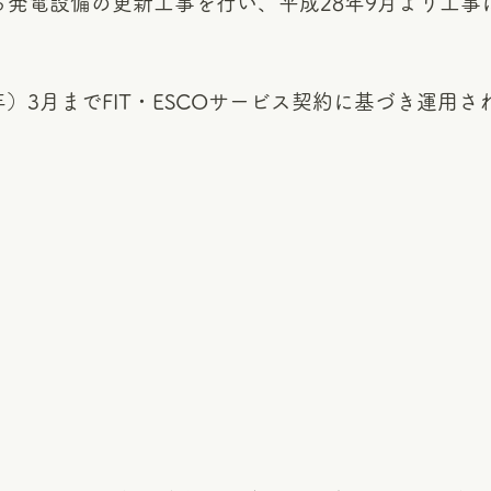
る発電設備の更新工事を行い、平成28年9月より工事
年）3月までFIT・ESCOサービス契約に基づき運用さ