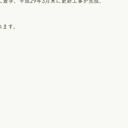
に着手、平成29年3月末に更新工事が完成、
れます。