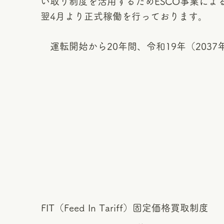
い取り制度を活用するためESCO事業によ
翌4月より正式稼働を行っております。
運転開始から20年間、令和19年（2037
FIT（Feed In Tariff）固定価格買取制度