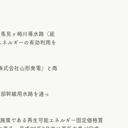
馬見ヶ崎川導水路（延
、エネルギーの有効利用を
株式会社山形発電」と商
部幹線用水路を通っ
の施策である再生可能エネルギー固定価格買