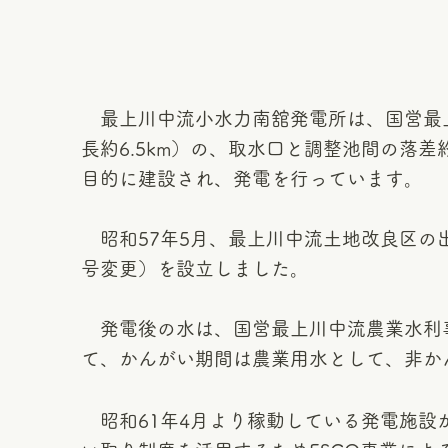
最上川中流小水力南舘発電所は、国営最
長約6.5km）の、取水口と調整池間の落
目的に建設され、発電を行っています。
昭和57年5月、最上川中流土地改良区の
号変更）を設立しました。
発電後の水は、国営最上川中流農業水利
て、かんがい期間は農業用水として、非か
昭和61年4月より稼動している発電施設