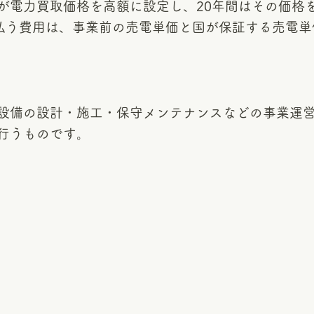
が電力買取価格を高額に設定し、20年間はその価格
支払う費用は、事業前の売電単価と国が保証する売電
設備の設計・施工・保守メンテナンスなどの事業運
行うものです。