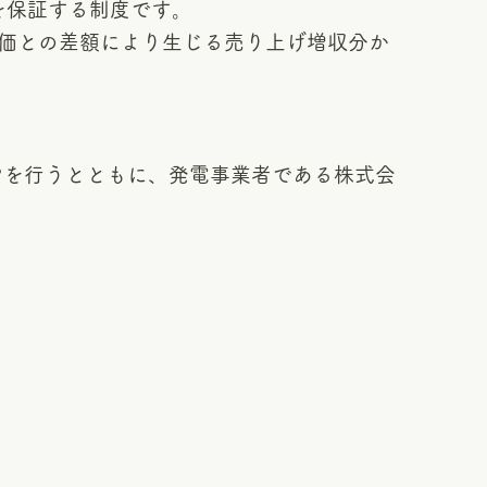
を保証する制度です。
単価との差額により生じる売り上げ増収分か
営を行うとともに、発電事業者である株式会