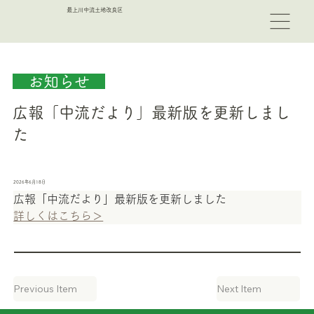
最上川中流土地改良区
　お知らせ　
広報「中流だより」最新版を更新しまし
た
2026年6月18日
広報「中流だより」最新版を更新しました
詳しくはこちら＞
Previous Item
Next Item