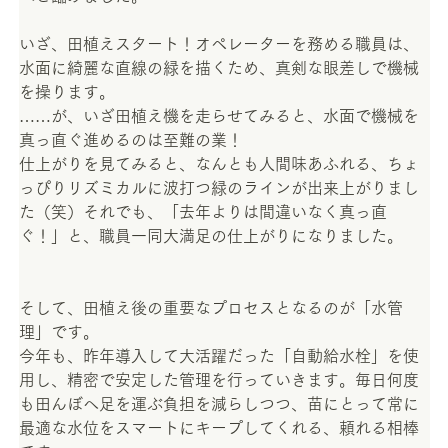
いざ、田植えスタート！オペレーターを務める職員は、
水面に綺麗な直線の緑を描くため、真剣な眼差しで機械
を操ります。
……が、いざ田植え機を走らせてみると、水面で機械を
真っ直ぐ進めるのは至難の業！ 
仕上がりを見てみると、なんとも人間味あふれる、ちょ
っぴりリズミカルに波打つ緑のラインが出来上がりまし
た（笑）それでも、「去年よりは間違いなく真っ直
ぐ！」と、職員一同大満足の仕上がりになりました。
そして、田植え後の重要なプロセスとなるのが「水管
理」です。 
今年も、昨年導入して大活躍だった「自動給水栓」を使
用し、精密で安定した管理を行っていきます。毎日何度
も田んぼへ足を運ぶ負担を減らしつつ、苗にとって常に
最適な水位をスマートにキープしてくれる、頼れる相棒