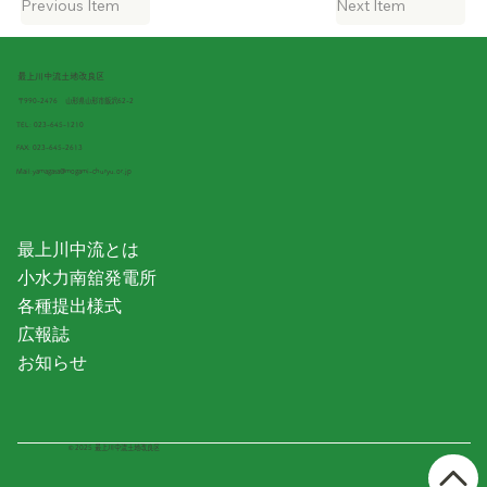
Previous Item
Next Item
最上川中流土地改良区
〒990-2476
山形県山形市飯沢62-2
TEL:
023-645-1210
FAX: 023-645-2613
Mail:
yamagata@mogami-churyu.or.jp
最上川中流とは
小水力南舘発電所
各種提出様式
広報誌
お知らせ
© 2025 最上川中流土地改良区