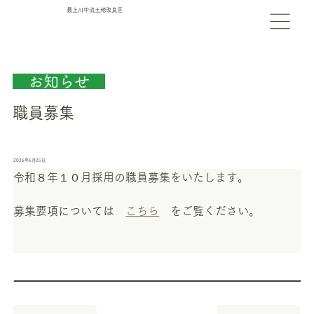
最上川中流土地改良区
　お知らせ　
職員募集
2026年6月25日
令和８年１０月採用の職員募集をいたします。
募集要項については　
こちら
　をご覧ください。